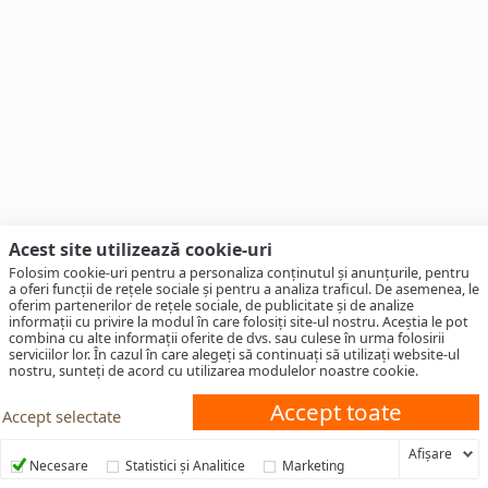
Meniu copii
Acest site utilizează cookie-uri
Folosim cookie-uri pentru a personaliza conținutul și anunțurile, pentru
a oferi funcții de rețele sociale și pentru a analiza traficul. De asemenea, le
oferim partenerilor de rețele sociale, de publicitate și de analize
informații cu privire la modul în care folosiți site-ul nostru. Aceștia le pot
combina cu alte informații oferite de dvs. sau culese în urma folosirii
serviciilor lor. În cazul în care alegeți să continuați să utilizați website-ul
nostru, sunteți de acord cu utilizarea modulelor noastre cookie.
Meniu nuggets
Meniu mixt nuggets & crispy
Accept toate
320g
287 g
Accept selectate
O porție veselă cu nuggets de
Două gusturi, o singură plăcere!
Afişare
pui, cartofi prăjiți și salată –
Nuggets și crispy crocanți,
COȘUL MEU
0.00
lei
Necesare
Statistici și Analitice
Marketing
perfectă pentru o pauză
cartofi pai și salată – o aventură